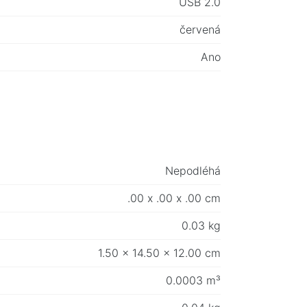
USB 2.0
červená
Ano
Nepodléhá
.00 x .00 x .00 cm
0.03 kg
1.50 x 14.50 x 12.00 cm
0.0003 m³