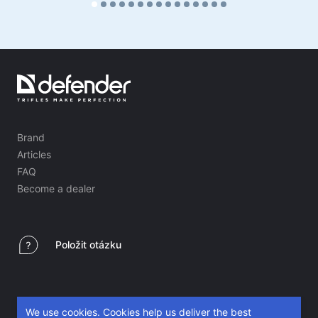
Brand
Articles
FAQ
Become a dealer
Položit otázku
We use cookies. Cookies help us deliver the best