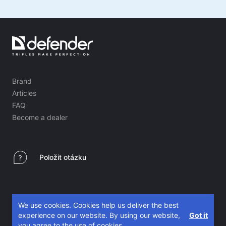
Brand
Articles
FAQ
Become a dealer
Položit otázku
We use cookies. Cookies help us deliver the best
experience on our website. By using our website,
Got it
you agree to the use of cookies.