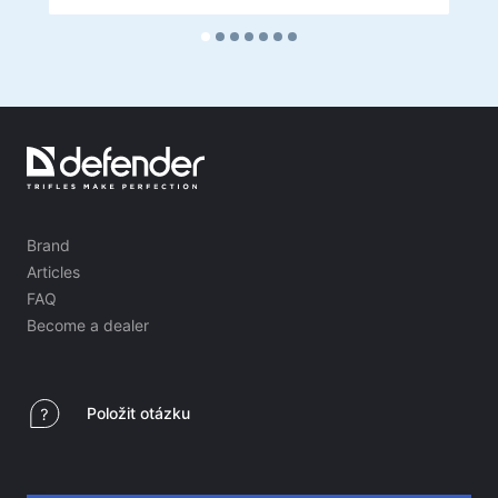
Brand
Articles
FAQ
Become a dealer
Položit otázku