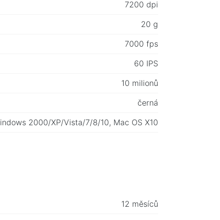
7200 dpi
20 g
7000 fps
60 IPS
10 milionů
černá
indows 2000/XP/Vista/7/8/10, Mac OS X10
12 měsíců