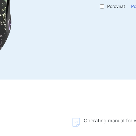
Ochrana napájení elektřinou
Prost
Porovnat
Po
Napájecí prodlužovací kabely
Spray
Napěťový chránič
Vlhké
Napájecí proužky
Síťové filtry
Pro ak
Rozbočovač zástrčky
Bater
Stabilizátory napětí
Sport
Nabíjení, napájení
Praco
Baterie
Stoly
Nabíjecí zařízení v autech
Rámy 
Nabíjecí zařízení siťové
Konfe
Barov
Kabely a adaptéry
Židle
Operating manual for 
Kabely USB
Herní 
Síťové kabely
Herní 