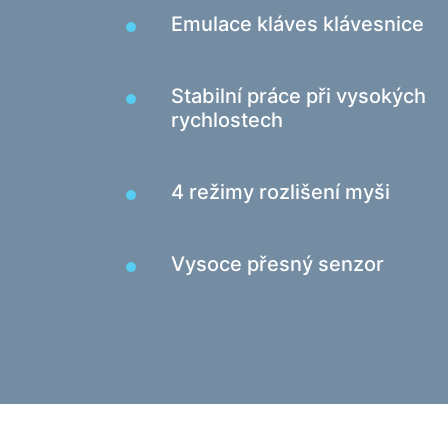
Emulace kláves klávesnice
Stabilní práce při vysokých
rychlostech
4 režimy rozlišení myši
Vysoce přesný senzor