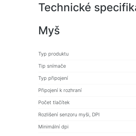
Technické specifi
Myš
Typ produktu
Tip snímače
Typ připojení
Připojení k rozhraní
Počet tlačítek
Rozlišení senzoru myši, DPI
Minimální dpi