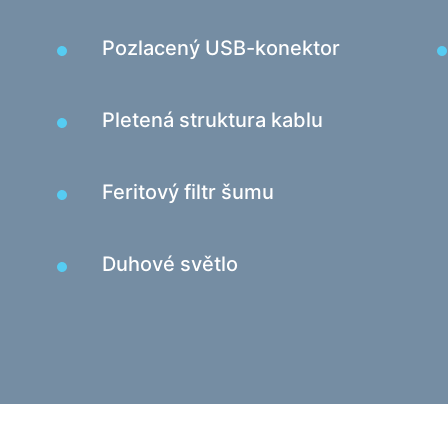
Pozlacený USB-konektor
Pletená struktura kablu
Feritový filtr šumu
Duhové světlo