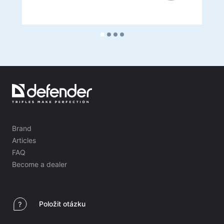
Brand
Articles
FAQ
Become a dealer
Položit otázku