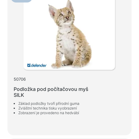
50706
Podložka pod počítačovou myš
SILK
Základ podložky tvoří přírodní guma
Zvláštní technika tisku vyobrazení
Zobrazení je provedeno na hedvábí