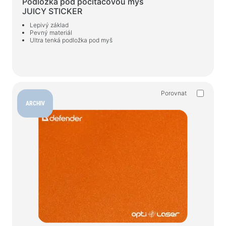
Podložka pod počítačovou myš
JUICY STICKER
Lepivý základ
Pevný materiál
Ultra tenká podložka pod myš
Porovnat
ARCHIV