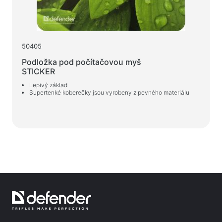
50405
Podložka pod počítačovou myš
STICKER
Lepivý základ
Supertenké koberečky jsou vyrobeny z pevného materiálu