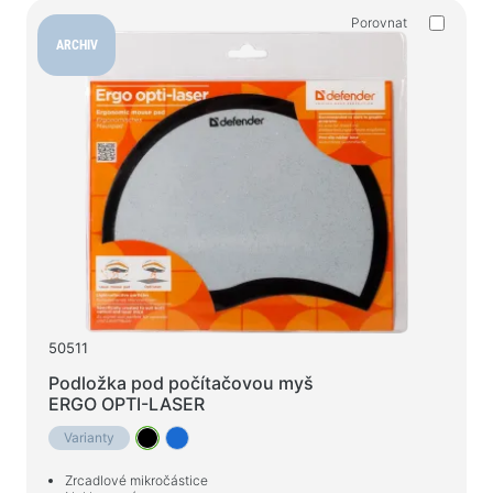
Porovnat
ARCHIV
50511
Podložka pod počítačovou myš
ERGO OPTI-LASER
Varianty
Zrcadlové mikročástice