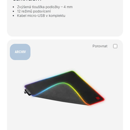
Zvýšená tloušťka podložky – 4 mm
12 režimů podsvícení
Kabel micro-USB v komplektu
Porovnat
ARCHIV