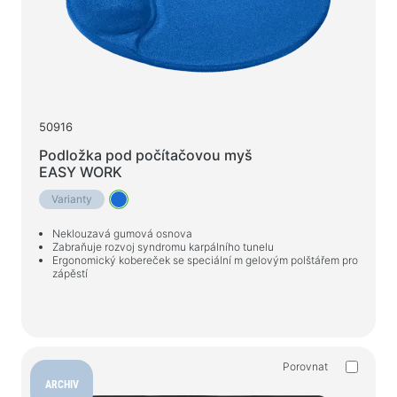
50916
Podložka pod počítačovou myš
EASY WORK
Varianty
Neklouzavá gumová osnova
Zabraňuje rozvoj syndromu karpálního tunelu
Ergonomický kobereček se speciální m gelovým polštářem pro
zápěstí
Porovnat
ARCHIV