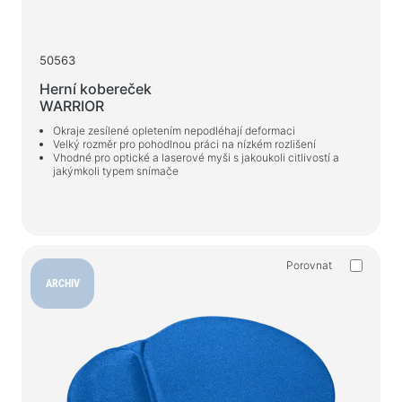
50563
Herní kobereček
WARRIOR
Okraje zesílené opletením nepodléhají deformaci
Velký rozměr pro pohodlnou práci na nízkém rozlišení
Vhodné pro optické a laserové myši s jakoukoli citlivostí a
jakýmkoli typem snímače
Porovnat
ARCHIV