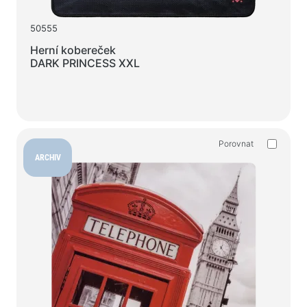
50555
Herní kobereček
DARK PRINCESS XXL
Porovnat
ARCHIV