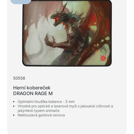
50558
Herní kobereček
DRAGON RAGE M
Optimální tloušťka koberce - 3 mm
Vhodné pro optické a laserové myši s jakoukoli citlivostí a
jakýmkoli typem snímače
Neklouzavá gumová osnova