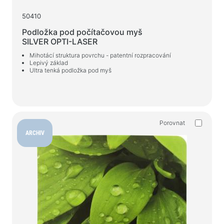
50410
Podložka pod počítačovou myš
SILVER OPTI-LASER
Mihotácí struktura povrchu - patentní rozpracování
Lepivý základ
Ultra tenká podložka pod myš
Porovnat
ARCHIV