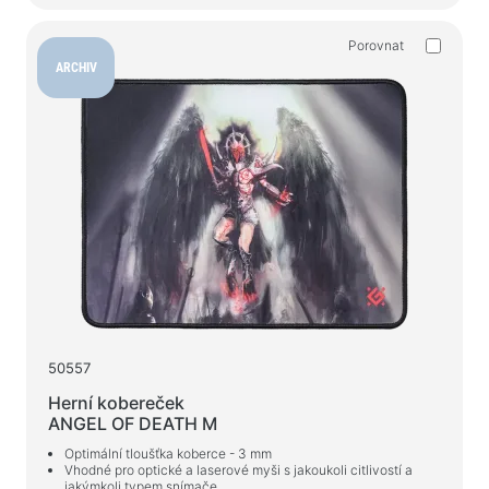
Porovnat
ARCHIV
50557
Herní kobereček
ANGEL OF DEATH M
Optimální tloušťka koberce - 3 mm
Vhodné pro optické a laserové myši s jakoukoli citlivostí a
jakýmkoli typem snímače