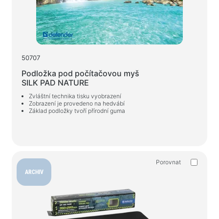
50707
Podložka pod počítačovou myš
SILK PAD NATURE
Zvláštní technika tisku vyobrazení
Zobrazení je provedeno na hedvábí
Základ podložky tvoří přírodní guma
Porovnat
ARCHIV