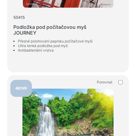
50415
Podložka pod počítačovou myš
JOURNEY
Přesné polohování paprsku počítačové myši
Ultra tenká podložka pod myš
Antibakteriální vrstva
Porovnat
ARCHIV