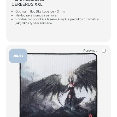
CERBERUS XXL
Optimální tloušťka koberce - 3 mm
Neklouzavá gumová osnova
Vhodné pro optické a laserové myši s jakoukoli citlivostí a
jakýmkoli typem snímače
Porovnat
ARCHIV