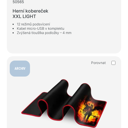
50565
Herní kobereček
XXL LIGHT
12 režimů podsvícení
Kabel micro-USB v komplektu
Zvýšená tloušťka podložky – 4 mm
Porovnat
ARCHIV