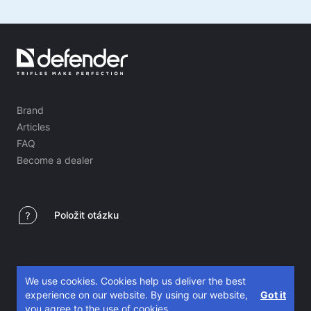
Brand
Articles
FAQ
Become a dealer
Položit otázku
We use cookies. Cookies help us deliver the best
experience on our website. By using our website,
Got it
you agree to the use of cookies.