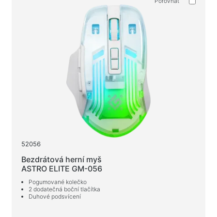
Porovnat
52056
Bezdrátová herní myš
ASTRO ELITE GM-056
Pogumované kolečko
2 dodatečná boční tlačítka
Duhové podsvícení