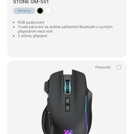
STONE GM-551
Varianty
RGB podsvícení
Trvalé párování se dvěma zařízeními Bluetooth s rychlým
přepínáním mezi nimi
3 režimy připojení
Porovnat