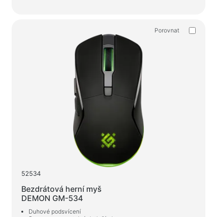
Porovnat
52534
Bezdrátová herní myš
DEMON GM-534
Duhové podsvícení