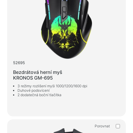
52695
Bezdrátová herní myš
KRONOS GM-695
3 režimy rozlišení myši 1000/1200/1600 dpi
Duhové podsvícení
2 dodatečná boční tlačítka
Porovnat