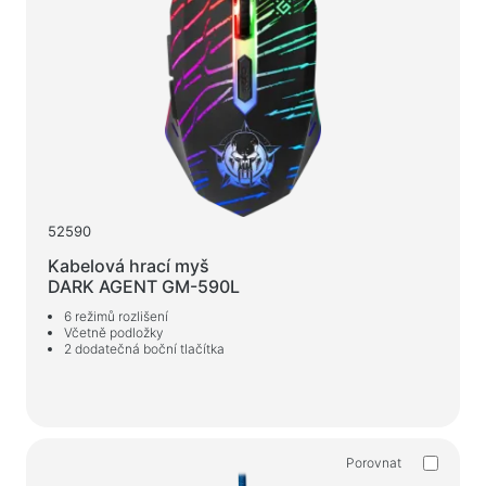
52590
Kabelová hrací myš
DARK AGENT GM-590L
6 režimů rozlišení
Včetně podložky
2 dodatečná boční tlačítka
Porovnat