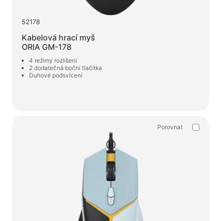
52178
Kabelová hrací myš
ORIA GM-178
4 režimy rozlišení
2 dodatečná boční tlačítka
Duhové podsvícení
Porovnat