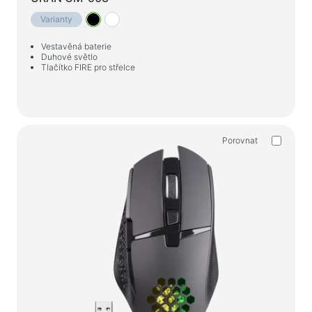
Varianty
Vestavěná baterie
Duhové světlo
Tlačítko FIRE pro střelce
Porovnat