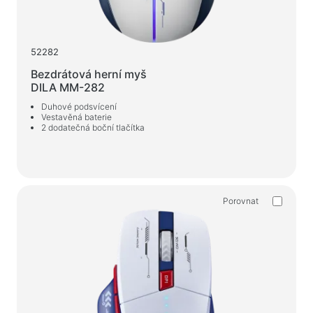
52282
Bezdrátová herní myš
DILA MM-282
Duhové podsvícení
Vestavěná baterie
2 dodatečná boční tlačítka
Porovnat