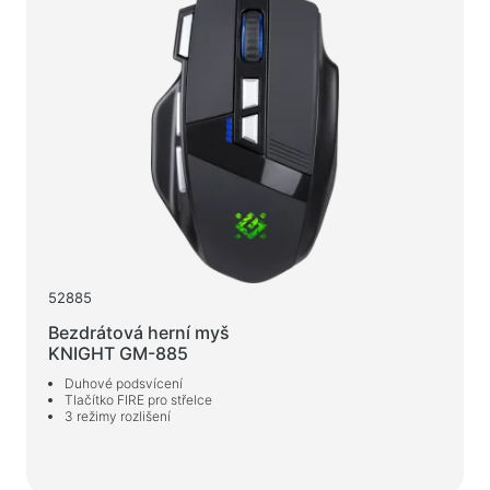
52885
Bezdrátová herní myš
KNIGHT GM-885
Duhové podsvícení
Tlačítko FIRE pro střelce
3 režimy rozlišení