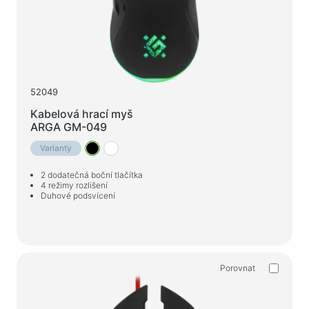
52049
Kabelová hrací myš
ARGA GM-049
Varianty
2 dodatečná boční tlačítka
4 režimy rozlišení
Duhové podsvícení
Porovnat