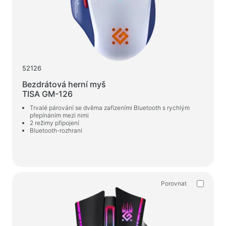
52126
Bezdrátová herní myš
TISA GM-126
Trvalé párování se dvěma zařízeními Bluetooth s rychlým
přepínáním mezi nimi
2 režimy připojení
Bluetooth-rozhraní
Porovnat