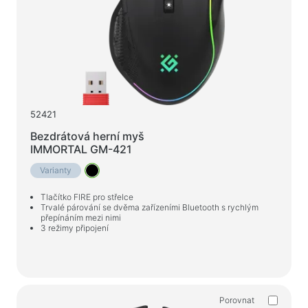
52421
Bezdrátová herní myš
IMMORTAL GM-421
Varianty
Tlačítko FIRE pro střelce
Trvalé párování se dvěma zařízeními Bluetooth s rychlým
přepínáním mezi nimi
3 režimy připojení
Porovnat