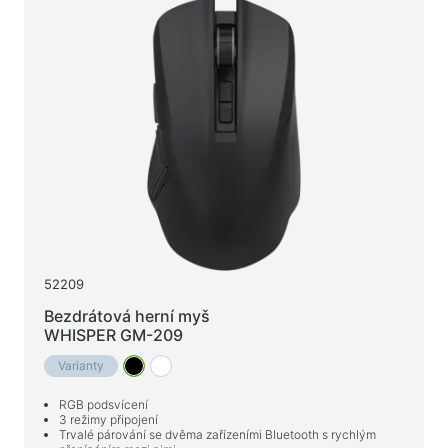
52209
Bezdrátová herní myš
WHISPER GM-209
Varianty
RGB podsvícení
3 režimy připojení
Trvalé párování se dvěma zařízeními Bluetooth s rychlým