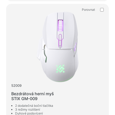
Porovnat
52009
Bezdrátová herní myš
STIX GM-009
2 dodatečná boční tlačítka
3 režimy rozlišení
Duhové podsvícení