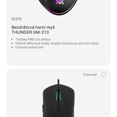
52213
Bezdrátová herní myš
THUNDER GM-213
Tlačítko FIRE pro střelce
Odolné teflonové nožky snadno kloužou po povrchu stolu
Duhové podsvícení
Porovnat