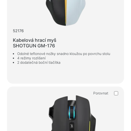
52176
Kabelová hrací myš
SHOTGUN GM-176
Odolné teflonové nožky snadno kloužou po povrchu stolu
4 režimy rozlišení
2 dodatečná boční tlačítka
Porovnat